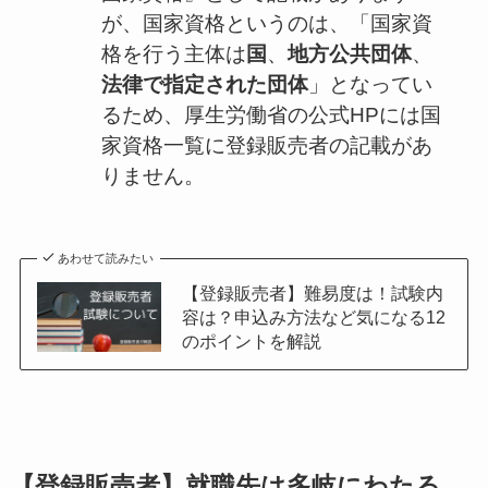
が、国家資格というのは、「国家資
格を行う主体は
国
、
地方公共団体
、
法律で指定された団体
」となってい
るため、厚生労働省の公式HPには国
家資格一覧に登録販売者の記載があ
りません。
あわせて読みたい
【登録販売者】難易度は！試験内
容は？申込み方法など気になる12
のポイントを解説
【登録販売者】就職先は多岐にわたる