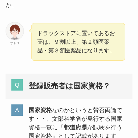
か。
ドラックストアに置いてあるお
薬は、９割以上、第２類医薬
サトヨ
品・第３類医薬品になります。
登録販売者は国家資格？
国家資格
なのかというと賛否両論で
す・・。文部科学省が発行する国家
資格一覧に『
都道府県
が試験を行う
国家資格』として記載があります