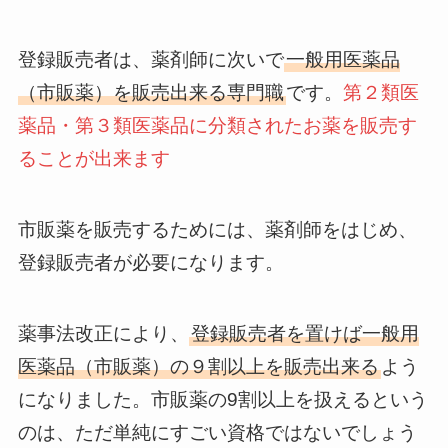
登録販売者は、薬剤師に次いで
一般用医薬品
（市販薬）を販売出来る専門職
です。
第２類医
薬品・第３類医薬品に分類されたお薬を販売す
ることが出来ます
市販薬を販売するためには、薬剤師をはじめ、
登録販売者が必要
になります。
薬事法改正により、
登録販売者を置けば一般用
医薬品（市販薬）の９割以上を販売出来る
よう
になりました。市販薬の9割以上を扱えるという
のは、ただ単純にすごい資格ではないでしょう