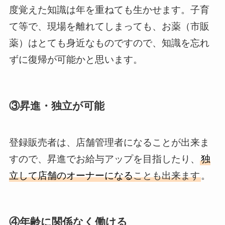
度覚えた知識は年を重ねても生かせます。子育
て等で、現場を離れてしまっても、お薬（市販
薬）はとても身近なものですので、知識を忘れ
ずに復帰が可能かと思います。
③昇進・独立が可能
登録販売者は、
店舗管理者
になることが出来ま
すので、昇進でお給与アップを目指したり、
独
立して店舗のオーナーになる
ことも出来ます
。
④年齢に関係なく働ける