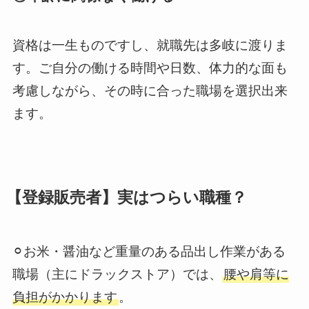
資格は一生もの
ですし、就職先は多岐に渡りま
す。ご自分の働ける時間や日数、体力的な面も
考慮しながら、その時に合った職場を選択出来
ます。
【登録販売者】実はつらい職種？
⚪︎お米・醤油など重量のある品出し作業がある
職場（主にドラックストア）では、
腰や肩等に
負担がかかります
。